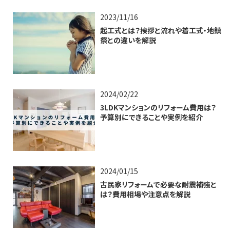
2023/11/16
起工式とは？挨拶と流れや着工式・地鎮
祭との違いを解説
2024/02/22
3LDKマンションのリフォーム費用は？
予算別にできることや実例を紹介
2024/01/15
古民家リフォームで必要な耐震補強と
は？費用相場や注意点を解説