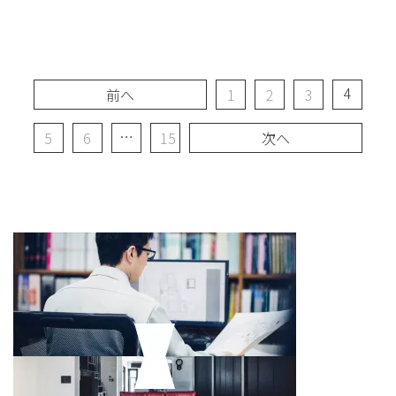
4
前へ
1
2
3
…
5
6
15
次へ