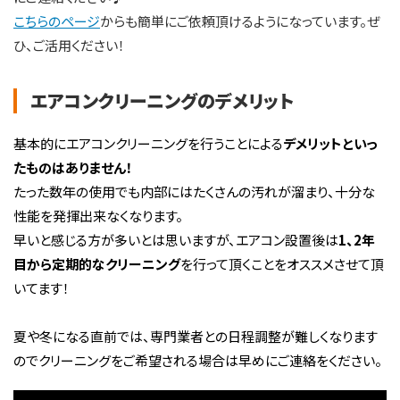
こちらのページ
からも簡単にご依頼頂けるようになっています。ぜ
ひ、ご活用ください！
エアコンクリーニングのデメリット
基本的にエアコンクリーニングを行うことによる
デメリットといっ
たものはありません！
たった数年の使用でも内部にはたくさんの汚れが溜まり、十分な
性能を発揮出来なくなります。
早いと感じる方が多いとは思いますが、エアコン設置後は
1、2年
目から定期的なクリーニング
を行って頂くことをオススメさせて頂
いてます！
夏や冬になる直前では、専門業者との日程調整が難しくなります
のでクリーニングをご希望される場合は早めにご連絡をください。