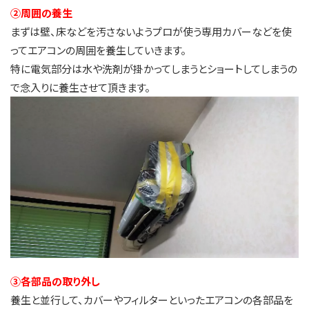
②周囲の養生
まずは壁、床などを汚さないようプロが使う専用カバーなどを使
ってエアコンの周囲を養生していきます。
特に電気部分は水や洗剤が掛かってしまうとショートしてしまうの
で念入りに養生させて頂きます。
③各部品の取り外し
養生と並行して、カバーやフィルターといったエアコンの各部品を