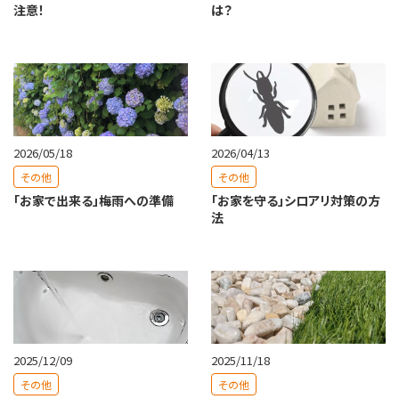
注意！
は？
2026/05/18
2026/04/13
その他
その他
「お家で出来る」梅雨への準備
「お家を守る」シロアリ対策の方
法
2025/12/09
2025/11/18
その他
その他