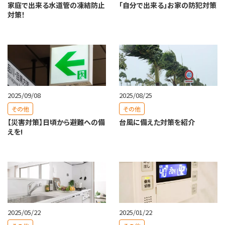
家庭で出来る水道管の凍結防止
「自分で出来る」お家の防犯対策
対策！
2025/09/08
2025/08/25
その他
その他
【災害対策】日頃から避難への備
台風に備えた対策を紹介
えを!
2025/05/22
2025/01/22