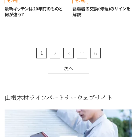
その他
その他
最新キッチンは20年前のものと
給湯器の交換(修理)のサインを
何が違う？
解説！
1
…
2
3
6
次へ
山根木材ライフパートナーウェブサイト