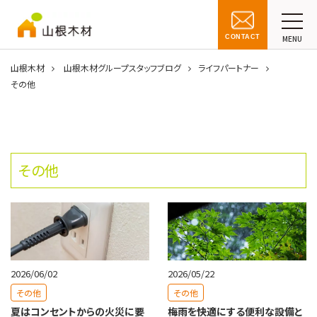
CONTACT
MENU
山根木材
山根木材グループスタッフブログ
ライフパートナー
その他
その他
2026/06/02
2026/05/22
その他
その他
夏はコンセントからの火災に要
梅雨を快適にする便利な設備と