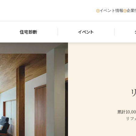
イベント情報
企業
住宅診断
イベント
累計10,
リフ