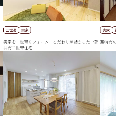
二世帯
実家
実家
実家を二世帯リフォーム こだわりが詰まった一部
蔵特有
共有二世帯住宅