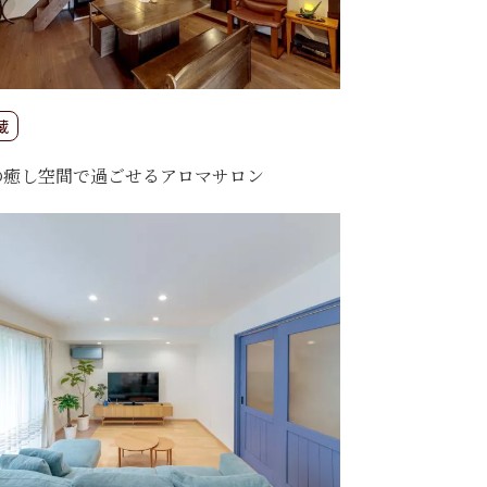
蔵
の癒し空間で過ごせるアロマサロン