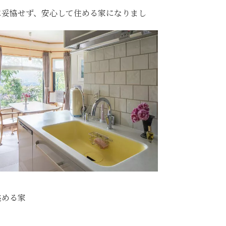
に妥協せず、安心して住める家になりまし
眺める家