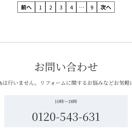
前へ
1
2
3
4
…
9
次へ
お問い合わせ
為は行いません。リフォームに関するお悩みなどお気軽
10時〜18時
0120-543-631