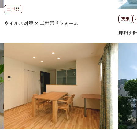
二世帯
実家
ウイルス対策 ✕ 二世帯リフォーム
理想を