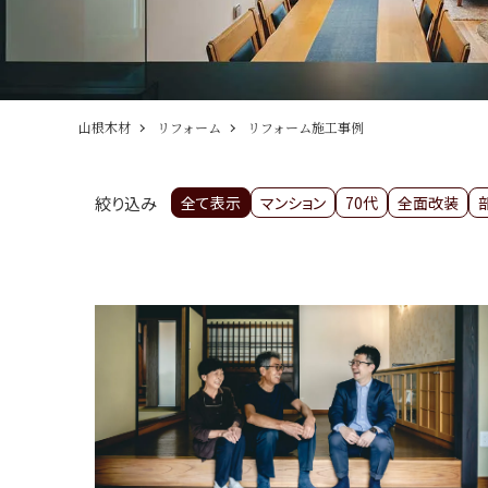
山根木材
リフォーム
リフォーム施工事例
絞り込み
全て表示
マンション
70代
全面改装