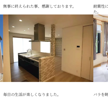
無事に終えられた事、感謝しております。
耐震性
た。
毎日の生活が楽しくなりました。
バラを