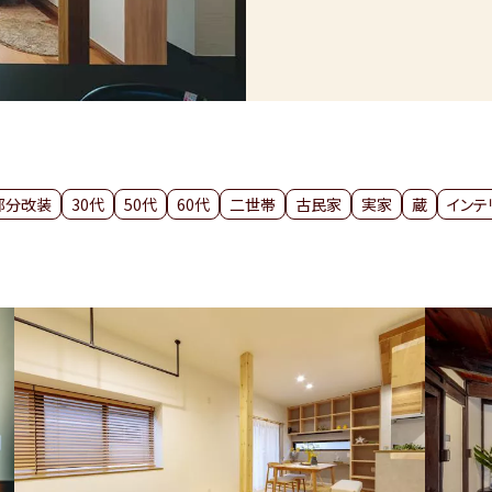
部分改装
30代
50代
60代
二世帯
古民家
実家
蔵
インテ