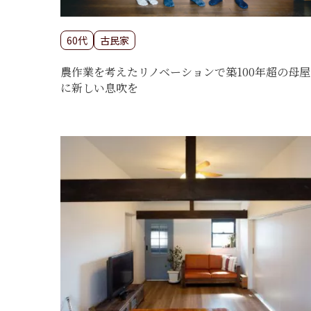
60代
古民家
農作業を考えたリノベーションで築100年超の母屋
に新しい息吹を