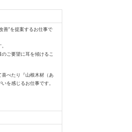
改善″を提案するお仕事で
す。
様のご要望に耳を傾けるこ
て喜べたり『山根木材（あ
がいを感じるお仕事です。