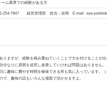
ォーム業界での経験がある方
082-254-7947
経営管理部 担当：吉岡
E-mail : axa-yoshi
ありますが、経験を積み重ねていくことで力を付けることが出
自分なりに原因を追究し改善していければ問題はありません。
日に趣味に費やす時間を確保できる所も気に入っています。（
ので、趣味の話もいろんな場面で活かせますよ。