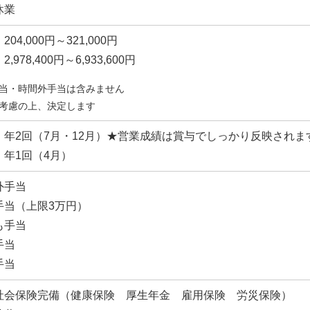
休業
04,000円～321,000円
,978,400円～6,933,600円
当・時間外手当は含みません
考慮の上、決定します
】年2回（7月・12月）★営業成績は賞与でしっかり反映されま
】年1回（4月）
外手当
手当（上限3万円）
も手当
手当
手当
社会保険完備（健康保険 厚生年金 雇用保険 労災保険）