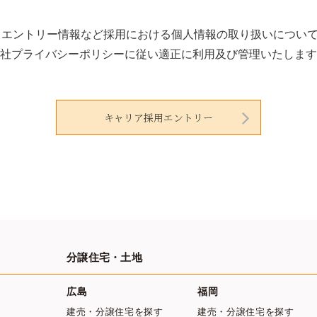
 エントリー情報など採用における個人情報の取り扱いについ
社プライバシーポリシーに従い適正に利用及び管理いたします
キャリア採用エントリー
分譲住宅・土地
広島
福岡
建売・分譲住宅を探す
建売・分譲住宅を探す