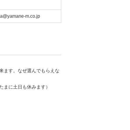
oka@yamane-m.co.jp
来ます。なぜ選んでもらえな
たまに土日も休みます）