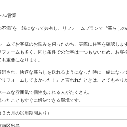
ム/営業
の不満″を一緒になって共有し、リフォームプランで〝暮らしの
ルームでお客様のお悩みを伺ったのち、実際に住宅を確認しま
リフォームも多く、同じ条件での仕事は一つもないため、お客
ても重要になります。
解消され、快適な暮らしを送れるようになった時に一緒になっ
でリフォームしてよかった！』と言われたときは、とてもやり
ホームな雰囲気で個性あふれる人がたくさん。
思ったこともすぐに解決できる環境です。
（３カ月の試用期間あり）
市南区出島