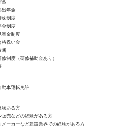
貯蓄
拠出年金
持株制度
年金制度
見舞金制度
合格祝い金
診断
研修制度（研修補助金あり）
寮
】
自動車運転免許
】
経験ある方
や販売などの経験がある方
スメーカーなど建設業界での経験がある方