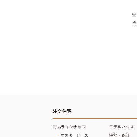
※
当
注文住宅
商品ラインナップ
モデルハウス
マスターピース
性能・保証