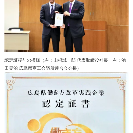
認定証授与の模様（左：山根誠一郎 代表取締役社長 右：池
田晃治 広島県商工会議所連合会会長）