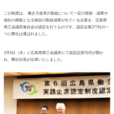
この制度は、 働き方改革の取組について一定の実績・成果や
他社の模範となる独自の取組成果が出ている企業を、広島県
商工会議所連合会が認定を行うものです。認定企業277社の一
つに弊社は選ばれました。
2月5日（水）に広島県商工会議所にて認定証授与式が開か
れ、弊社社長が出席いたしました。