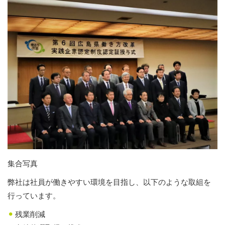
集合写真
弊社は社員が働きやすい環境を目指し、以下のような取組を
行っています。
残業削減