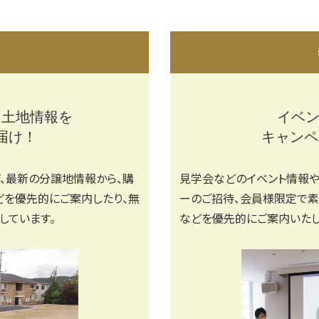
１
・土地情報を
イベン
届け！
キャンペ
、最新の分譲地情報から、購
見学会などのイベント情報や
どを優先的にご案内したり、無
ーのご招待、会員様限定で素
しています。
などを優先的にご案内いたし