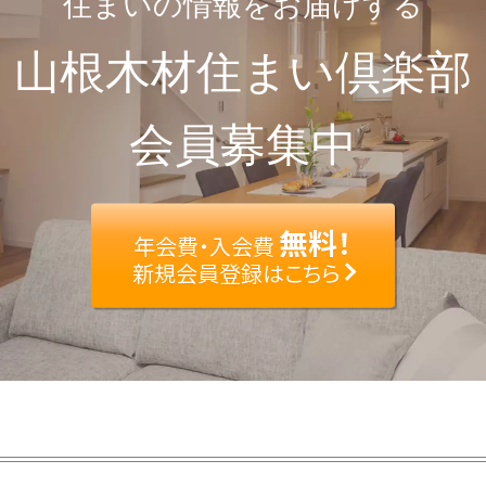
住まいの情報をお届けする
山根木材住まい倶楽部
会員募集中
無料！
年会費・入会費
新規会員登録はこちら