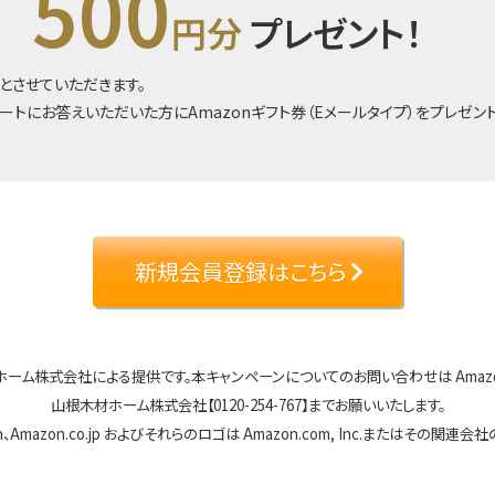
500
円分
プレゼント！
とさせていただきます。
ートにお答えいただいた方にAmazonギフト券（Eメールタイプ）をプレゼン
新規会員登録はこちら
ホーム株式会社による提供です。
本キャンペーンについてのお問い合わせは Amazo
山根木材ホーム株式会社【0120-254-767】までお願いいたします。
、Amazon.co.jp およびそれらのロゴは Amazon.com, Inc.またはその関連会