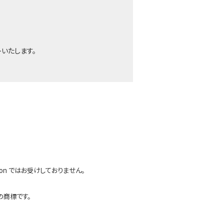
トいたします。
n ではお受けしておりません。
社の商標です。