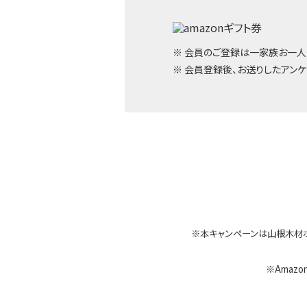
※ 会員のご登録は一家族お一人
※ 会員登録後、お送りしたアンケ
※本キャンペーンは山根木材
※Amazon