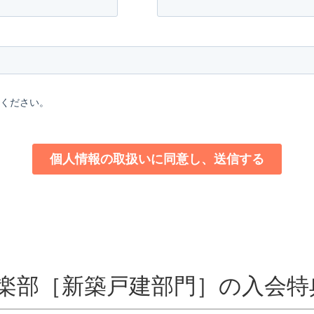
楽部
［新築戸建部門］の入会特