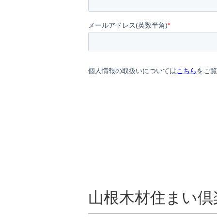
山根木材住まい倶