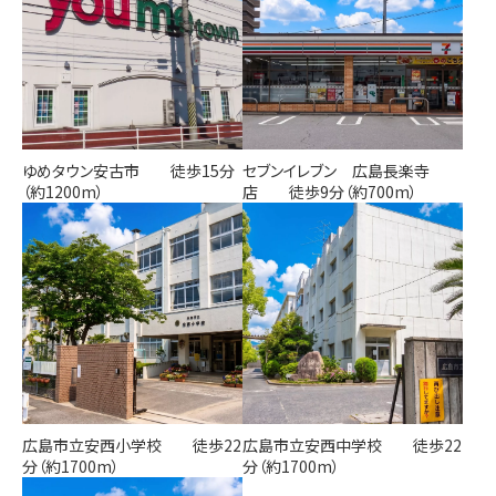
ゆめタウン安古市 徒歩15分
セブンイレブン 広島長楽寺
（約1200m）
店 徒歩9分（約700m）
広島市立安西小学校 徒歩22
広島市立安西中学校 徒歩22
分（約1700m）
分（約1700m）