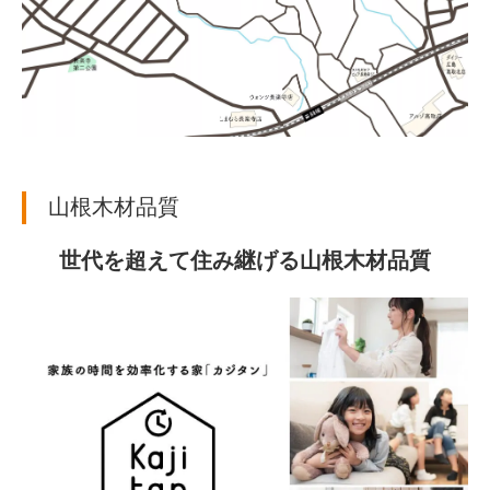
山根木材品質
世代を超えて住み継げる山根木材品質