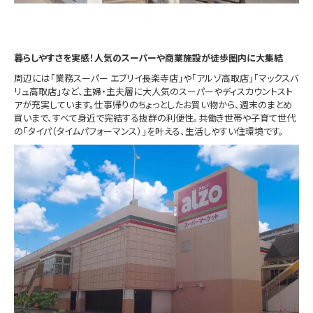
暮らしやすさを実感！人気のスーパーや商業施設が徒歩圏内に大集結
周辺には「業務スーパー エブリイ長楽寺店」や「アルゾ高取店」「マックスバ
リュ高取店」など、主婦・主夫層に大人気のスーパーやディスカウントスト
アが充実しています。仕事帰りのちょっとしたお買い物から、週末のまとめ
買いまで、すべて身近で完結する抜群の利便性。共働き世帯や子育て世代
の「タイパ（タイムパフォーマンス）」を叶える、生活しやすい住環境です。