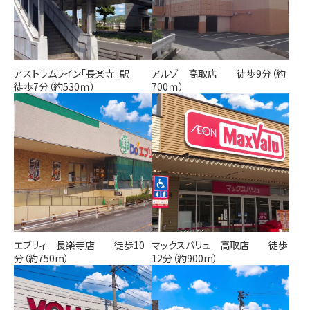
アストラムライン「長楽寺」駅
アルゾ 高取店 徒歩9分（約
徒歩7分（約530ｍ）
700ｍ）
エブリィ 長楽寺店 徒歩10
マックスバリュ 高取店 徒歩
分（約750m）
12分（約900m）