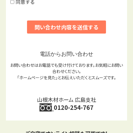
電話からお問い合わせ
お問い合わせはお電話でも受け付けております。お気軽にお問い
合わせください。
「ホームページを見た」とお伝えいただくとスムーズです。
山根木材ホーム 広島支社
0120-254-767