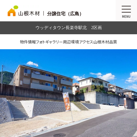
分譲住宅（広島）
MENU
ウッディタウン長楽寺駅北 2区画
物件情報
フォトギャラリー
周辺環境
アクセス
山根木材品質