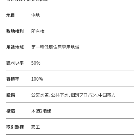
地目
宅地
敷地権利
所有権
用途地域
第一種低層住居専用地域
建ぺい率
50%
容積率
100%
設備
公営水道、公共下水、個別プロパン、中国電力
構造
木造2階建
取引態様
売主