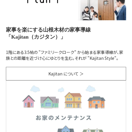
家事を楽にする山根木材の家事導線
「Kajitan（カジタン）」
1階にある3.5帖の "ファミリークローク" から始まる家事導線が、家
族との距離を近づけ心にゆとりを生む。それが "Kajitan Style"。
Kajitan について ＞