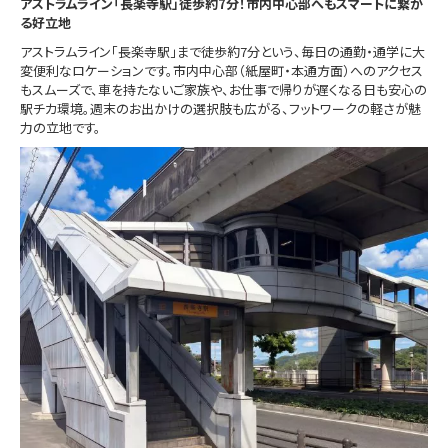
アストラムライン「長楽寺駅」徒歩約7分！市内中心部へもスマートに繋が
る好立地
アストラムライン「長楽寺駅」まで徒歩約7分という、毎日の通勤・通学に大
変便利なロケーションです。市内中心部（紙屋町・本通方面）へのアクセス
もスムーズで、車を持たないご家族や、お仕事で帰りが遅くなる日も安心の
駅チカ環境。週末のお出かけの選択肢も広がる、フットワークの軽さが魅
力の立地です。