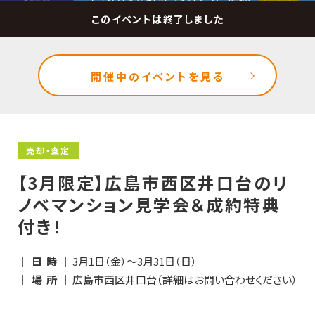
開催中のイベントを見る
売却・査定
【3月限定】広島市西区井口台のリ
ノベマンション見学会＆成約特典
付き！
｜ 日 時 ｜
3月1日（金）～3月31日（日）
｜ 場 所 ｜
広島市西区井口台（詳細はお問い合わせください）