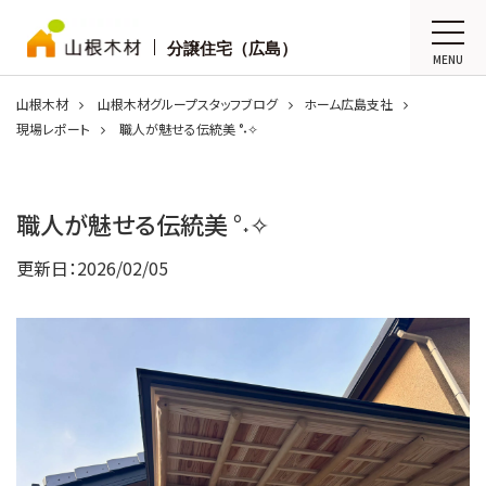
分譲住宅（広島）
MENU
山根木材
山根木材グループスタッフブログ
ホーム広島支社
現場レポート
職人が魅せる伝統美 °˖✧
職人が魅せる伝統美 °˖✧
更新日：
2026/02/05