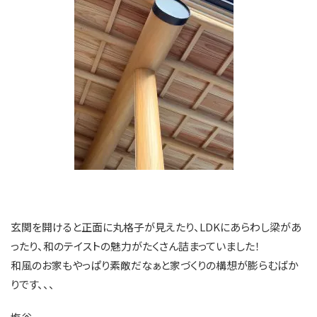
玄関を開けると正面に丸格子が見えたり、LDKにあらわし梁があ
ったり、和のテイストの魅力がたくさん詰まっていました！
和風のお家もやっぱり素敵だなぁと家づくりの構想が膨らむばか
りです、、、